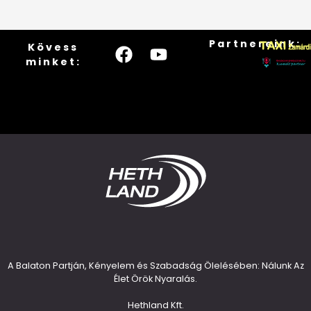
Partnereink:
Kövess
minket:
A Balaton Partján, Kényelem és Szabadság Ölelésében: Nálunk Az
Élet Örök Nyaralás.
Hethland Kft.