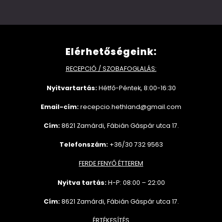
Elérhetőségeink:
RECEPCIÓ / SZOBAFOGLALÁS:
Nyitvartartás:
Hétfő-Péntek, 8:00-16:30
Email-cím:
recepcio.hethland@gmail.com
Cím:
8621 Zamárdi, Fábián Gáspár utca 17.
Telefonszám:
+36/30 732 9563
FERDE FENYŐ ÉTTEREM
Nyitva tartás:
H-P: 08:00 – 22:00
Cím:
8621 Zamárdi, Fábián Gáspár utca 17.
ÉRTÉKESÍTÉS