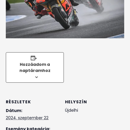
Hozzáadom a
naptáramhoz
RÉSZLETEK
HELYSZÍN
Újdelhi
Dátum:
2024. szeptember 22
Esemény kategória: