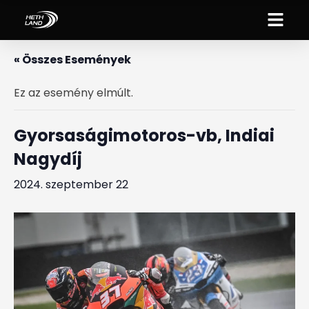
« Összes Események
Ez az esemény elmúlt.
Gyorsaságimotoros-vb, Indiai
Nagydíj
2024. szeptember 22