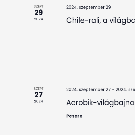
SZEPT
2024. szeptember 29
29
Chile-rali, a világ
2024
SZEPT
2024. szeptember 27
-
2024. sz
27
Aerobik-világbajn
2024
Pesaro