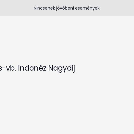
Nincsenek jövőbeni események.
-vb, Indonéz Nagydíj