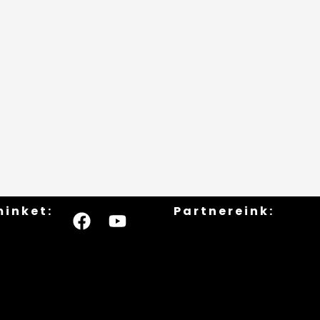
minket:
Partnereink: