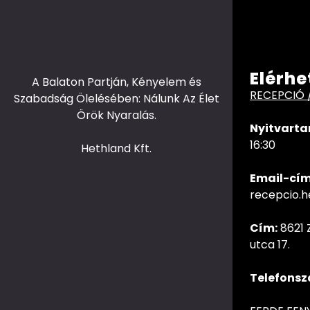
Elérhe
A Balaton Partján, Kényelem és
RECEPCIÓ 
Szabadság Ölelésében: Nálunk Az Élet
Örök Nyaralás.
Nyitvarta
16:30
Hethland Kft.
Email-cím
recepcio.
Cím:
8621 
utca 17.
Telefonsz