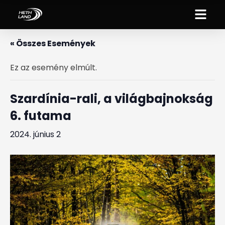
« Összes Események
Ez az esemény elmúlt.
Szardínia-rali, a világbajnokság
6. futama
2024. június 2