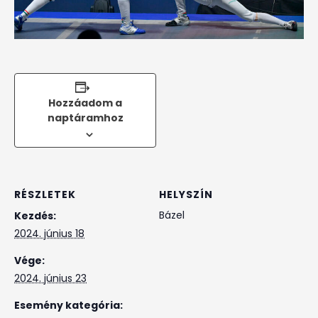
Hozzáadom a
naptáramhoz
RÉSZLETEK
HELYSZÍN
Bázel
Kezdés:
2024. június 18
Vége:
2024. június 23
Esemény kategória: