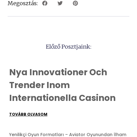
Megosztás:
Előző Posztjaink:
Nya Innovationer Och
Trender Inom
Internationella Casinon
TOVÁBB OLVASOM
Yenilikçi Oyun Formatları – Aviator Oyunundan İlham