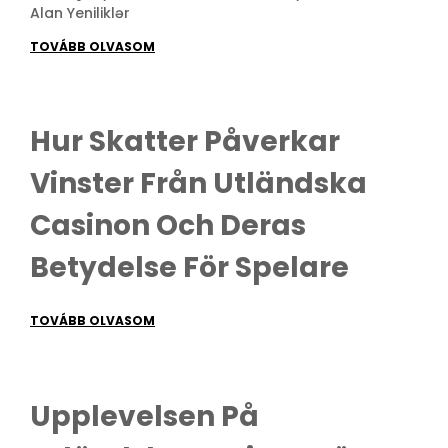
Alan Yeniliklər
TOVÁBB OLVASOM
Hur Skatter Påverkar
Vinster Från Utländska
Casinon Och Deras
Betydelse För Spelare
TOVÁBB OLVASOM
Upplevelsen På