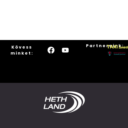
Partnereink:
Kövess
minket: