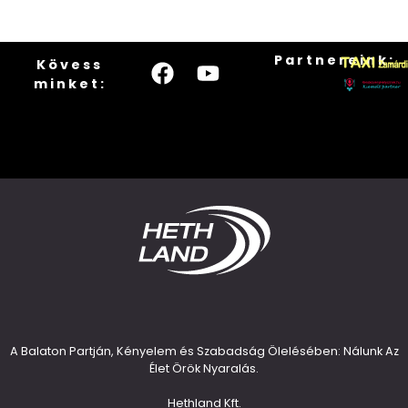
Partnereink:
Kövess
minket:
A Balaton Partján, Kényelem és Szabadság Ölelésében: Nálunk Az
Élet Örök Nyaralás.
Hethland Kft.