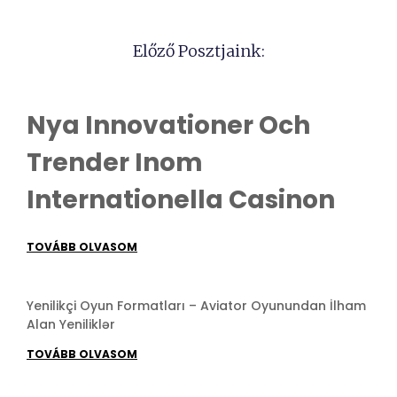
Előző Posztjaink:
Nya Innovationer Och
Trender Inom
Internationella Casinon
TOVÁBB OLVASOM
Yenilikçi Oyun Formatları – Aviator Oyunundan İlham
Alan Yeniliklər
TOVÁBB OLVASOM