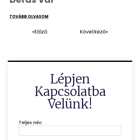
TOVÁBB OLVASOM
«Előző
Következő»
Lépjen
Kapcsolatba
Velünk!
Teljes név: