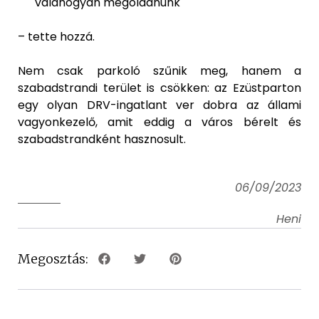
valahogyan megoldanunk
– tette hozzá.
Nem csak parkoló szűnik meg, hanem a
szabadstrandi terület is csökken: az Ezüstparton
egy olyan DRV-ingatlant ver dobra az állami
vagyonkezelő, amit eddig a város bérelt és
szabadstrandként hasznosult.
06/09/2023
Heni
Megosztás: