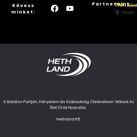
Partnereink:
Kövess
minket:
A Balaton Partján, Kényelem és Szabadság Ölelésében: Nálunk Az
Élet Örök Nyaralás.
Hethland Kft.