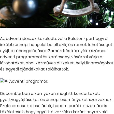
Az adventi időszak közeledtével a Balaton-part egyre
inkább ünnepi hangulatba öltözik, és remek lehetőséget
nyújt a ráhangolódásra. Zamárdi és környéke számos
adventi programmal és karácsonyi vásárral várja a
látogatókat, ahol kézműves díszeket, helyi finomságokat
és egyedi ajándékokat találhattok.
Adventi programok
Decemberben a környéken meghitt koncerteket,
gyertyagyújtásokat és ünnepi eseményeket szerveznek.
Ezek nemcsak a családok, hanem barátok számára is
tökéletesek, hogy együtt élvezzék a karácsonyra való