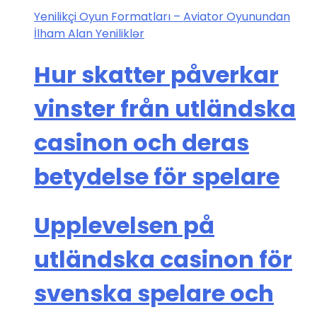
Yenilikçi Oyun Formatları – Aviator Oyunundan
İlham Alan Yeniliklər
Hur skatter påverkar
vinster från utländska
casinon och deras
betydelse för spelare
Upplevelsen på
utländska casinon för
svenska spelare och