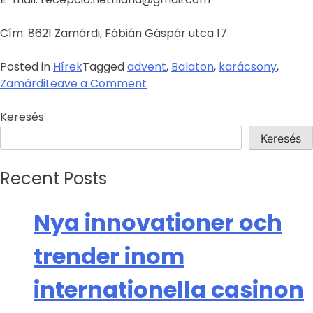
Cím: 8621 Zamárdi, Fábián Gáspár utca 17.
Posted in
Hírek
Tagged
advent
,
Balaton
,
karácsony
,
Zamárdi
Leave a Comment
Keresés
Keresés
Recent Posts
Nya innovationer och
trender inom
internationella casinon