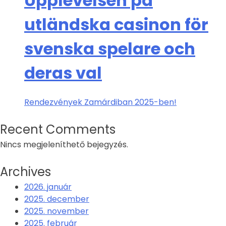
Upplevelsen på
utländska casinon för
svenska spelare och
deras val
Rendezvények Zamárdiban 2025-ben!
Recent Comments
Nincs megjeleníthető bejegyzés.
Archives
2026. január
2025. december
2025. november
2025. február