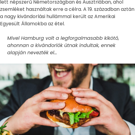
lett népszerű Németországban és Ausztriában, ahol
zsemléket használtak erre a célra. A 19. században aztán
a nagy kivándorlási hullámmal került az Amerikai
Egyesült Államokba az étel.
Mivel Hamburg volt a legforgalmasabb kikötő,
ahonnan a kivándorlók útnak indultak, ennek
alapján nevezték el…