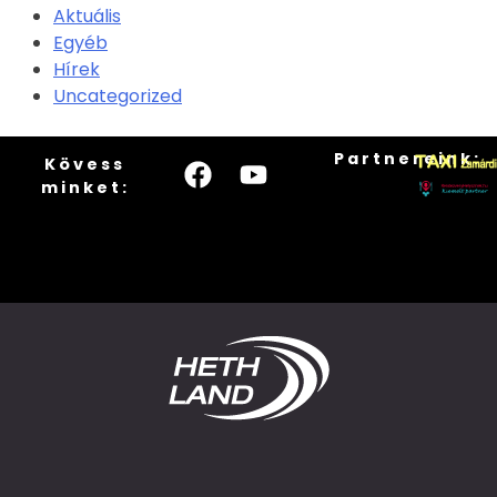
Aktuális
Egyéb
Hírek
Uncategorized
Partnereink:
Kövess
minket: