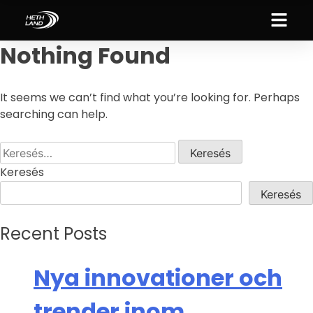
Nothing Found
It seems we can’t find what you’re looking for. Perhaps
searching can help.
Keresés
Keresés
Recent Posts
Nya innovationer och
trender inom