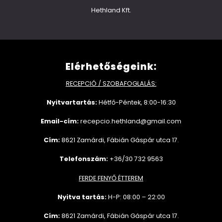
Hethland Kft.
Elérhetőségeink:
RECEPCIÓ / SZOBAFOGLALÁS:
Nyitvartartás:
Hétfő-Péntek, 8:00-16:30
Email-cím:
recepcio.hethland@gmail.com
Cím:
8621 Zamárdi, Fábián Gáspár utca 17.
Telefonszám:
+36/30 732 9563
FERDE FENYŐ ÉTTEREM
Nyitva tartás:
H-P: 08:00 – 22:00
Cím:
8621 Zamárdi, Fábián Gáspár utca 17.