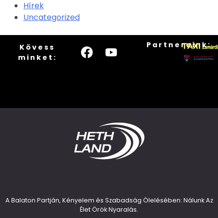
Hírek
Uncategorized
Partnereink:
Kövess
minket:
A Balaton Partján, Kényelem és Szabadság Ölelésében: Nálunk Az
Élet Örök Nyaralás.