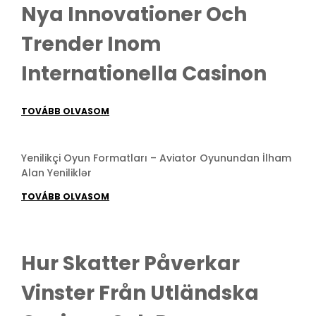
Nya Innovationer Och
Trender Inom
Internationella Casinon
TOVÁBB OLVASOM
Yenilikçi Oyun Formatları – Aviator Oyunundan İlham
Alan Yeniliklər
TOVÁBB OLVASOM
Hur Skatter Påverkar
Vinster Från Utländska