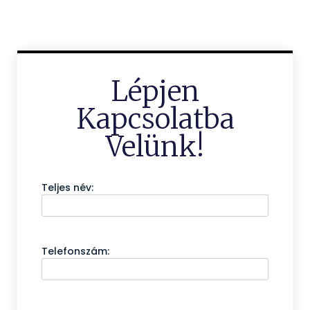
Lépjen
Kapcsolatba
Velünk!
Teljes név:
Telefonszám: