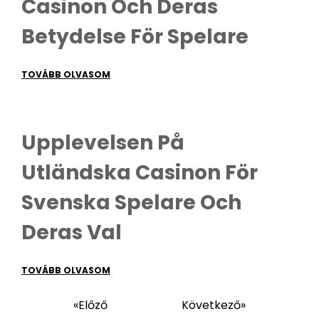
Casinon Och Deras
Betydelse För Spelare
TOVÁBB OLVASOM
Upplevelsen På
Utländska Casinon För
Svenska Spelare Och
Deras Val
TOVÁBB OLVASOM
«Előző
Következő»