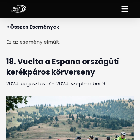
« Összes Események
Ez az esemény elmúlt.
18. Vuelta a Espana országúti
kerékpáros körverseny
2024. augusztus 17
-
2024. szeptember 9