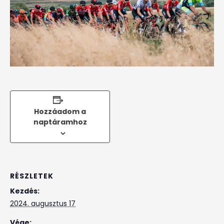
Hozzáadom a
naptáramhoz
RÉSZLETEK
Kezdés:
2024. augusztus 17
Vége: