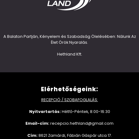
A Balaton Partján, Kényelem és Szabadság Ölelésében: Nálunk Az
Élet Örök Nyaralás.
Hethland Kft.
Elérhetőségeink:
RECEPCIÓ / SZOBAFOGLALÁS:
Nyitvartartás:
Hétfő-Péntek, 8:00-16:30
Email-cím:
recepcio.hethland@gmail.com
Cím:
8621 Zamárdi, Fábián Gáspár utca 17.