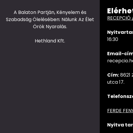
Elérhe
A Balaton Partján, Kényelem és
RECEPCIÓ 
Szabadság Ölelésében: Nálunk Az Élet
Örök Nyaralás.
Nyitvarta
16:30
Hethland Kft.
Email-cím
recepcio.
Cím:
8621 
utca 17.
Telefonsz
FERDE FEN
Nyitva tar