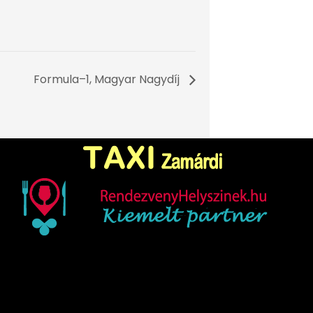
Formula–1, Magyar Nagydíj