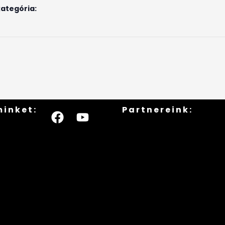
ategória:
minket:
Partnereink: