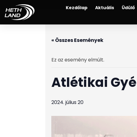
Kezdőlap
Aktuális
Üdülő
« Összes Események
Ez az esemény elmúlt.
Atlétikai Gy
2024. július 20