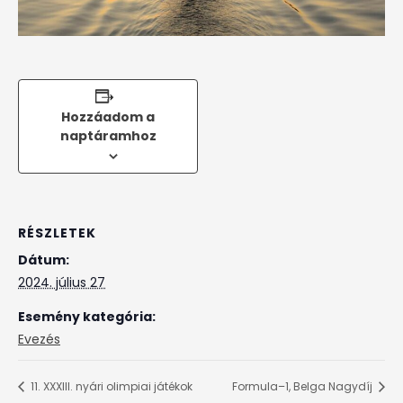
Hozzáadom a
naptáramhoz
RÉSZLETEK
Dátum:
2024. július 27
Esemény kategória:
Evezés
11. XXXIII. nyári olimpiai játékok
Formula–1, Belga Nagydíj