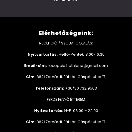
Elérhetőségeink:
RECEPCIÓ / SZOBAFOGLALÁS:
Nyitvartartás:
Hétfő-Péntek, 8:00-16:30
Email-cím:
recepcio.hethland@gmail.com
Cím:
8621 Zamárdi, Fábián Gáspár utca 17.
Telefonszám:
+36/30 732 9563
FERDE FENYŐ ÉTTEREM
Nyitva tartás:
H-P: 08:00 – 22:00
Cím:
8621 Zamárdi, Fábián Gáspár utca 17.