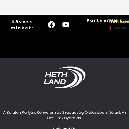
Partnereink:
Kövess
minket:
A Balaton Partján, Kényelem és Szabadság Ölelésében: Nálunk Az
Élet Örök Nyaralás.
Hethland Kft.