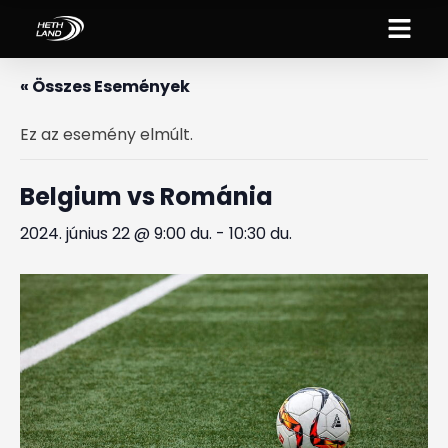
« Összes Események
Ez az esemény elmúlt.
Belgium vs Románia
2024. június 22 @ 9:00 du.
-
10:30 du.