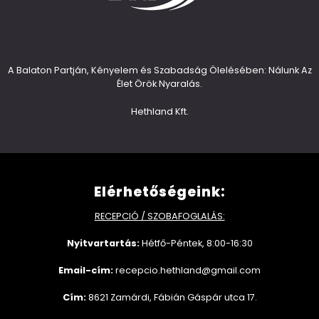
A Balaton Partján, Kényelem és Szabadság Ölelésében: Nálunk Az
Élet Örök Nyaralás.
Hethland Kft.
Elérhetőségeink:
RECEPCIÓ / SZOBAFOGLALÁS:
Nyitvartartás:
Hétfő-Péntek, 8:00-16:30
Email-cím:
recepcio.hethland@gmail.com
Cím:
8621 Zamárdi, Fábián Gáspár utca 17.