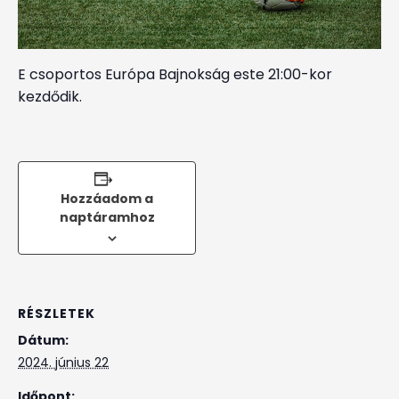
E csoportos Európa Bajnokság este 21:00-kor
kezdődik.
Hozzáadom a
naptáramhoz
RÉSZLETEK
Dátum:
2024. június 22
Időpont: