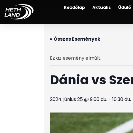
Kezdőlap
Aktuális
Üdülő
« Összes Események
Ez az esemény elmúlt.
Dánia vs Sze
2024. június 25 @ 9:00 du.
-
10:30 du.