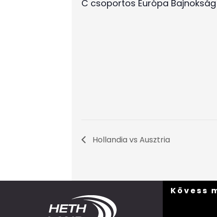
C csoportos Európa Bajnokság e
Hollandia vs Ausztria
Kövess 