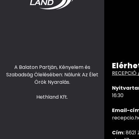
Elérhe
A Balaton Partján, Kényelem és
RECEPCIÓ 
Szabadság Ölelésében: Nálunk Az Élet
Örök Nyaralás.
Nyitvarta
16:30
Hethland Kft.
Email-cím
recepcio.
Cím:
8621 