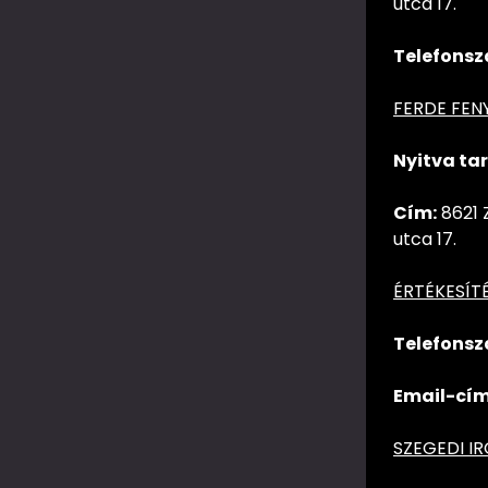
utca 17.
Telefonsz
FERDE FEN
Nyitva tar
Cím:
8621 
utca 17.
ÉRTÉKESÍT
Telefonsz
Email-cím
SZEGEDI I