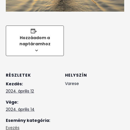
Hozzáadom a
naptáramhoz
RÉSZLETEK
HELYSZÍN
Varese
Kezdés:
2024. április 12
Vége:
2024. április 14
Esemény kategória:
Evezés