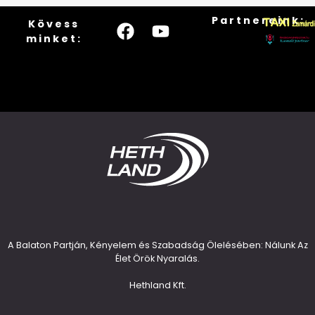
Partnereink:
Kövess
minket:
A Balaton Partján, Kényelem és Szabadság Ölelésében: Nálunk Az
Élet Örök Nyaralás.
Hethland Kft.