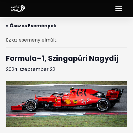
« Összes Események
Ez az esemény elmúlt.
Formula–1, Szingapúri Nagydíj
2024. szeptember 22