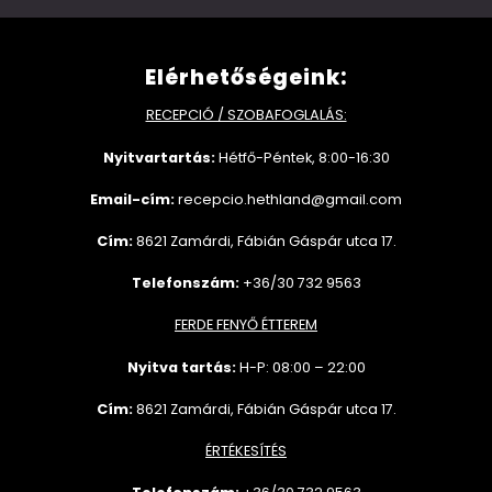
Elérhetőségeink:
RECEPCIÓ / SZOBAFOGLALÁS:
Nyitvartartás:
Hétfő-Péntek, 8:00-16:30
Email-cím:
recepcio.hethland@gmail.com
Cím:
8621 Zamárdi, Fábián Gáspár utca 17.
Telefonszám:
+36/30 732 9563
FERDE FENYŐ ÉTTEREM
Nyitva tartás:
H-P: 08:00 – 22:00
Cím:
8621 Zamárdi, Fábián Gáspár utca 17.
ÉRTÉKESÍTÉS