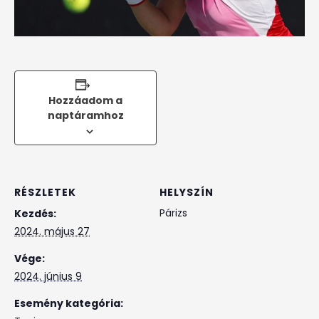
Hozzáadom a
naptáramhoz
RÉSZLETEK
HELYSZÍN
Párizs
Kezdés:
2024. május 27
Vége:
2024. június 9
Esemény kategória: