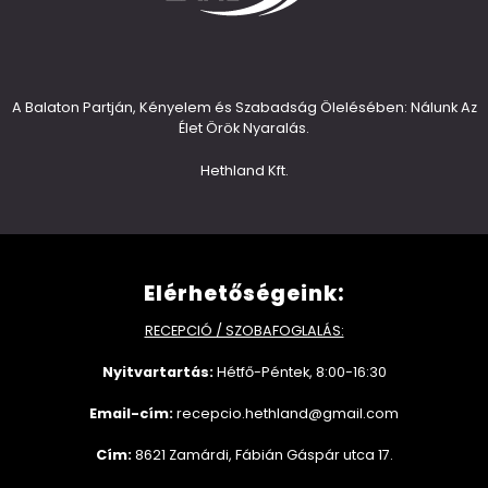
A Balaton Partján, Kényelem és Szabadság Ölelésében: Nálunk Az
Élet Örök Nyaralás.
Hethland Kft.
Elérhetőségeink:
RECEPCIÓ / SZOBAFOGLALÁS:
Nyitvartartás:
Hétfő-Péntek, 8:00-16:30
Email-cím:
recepcio.hethland@gmail.com
Cím:
8621 Zamárdi, Fábián Gáspár utca 17.