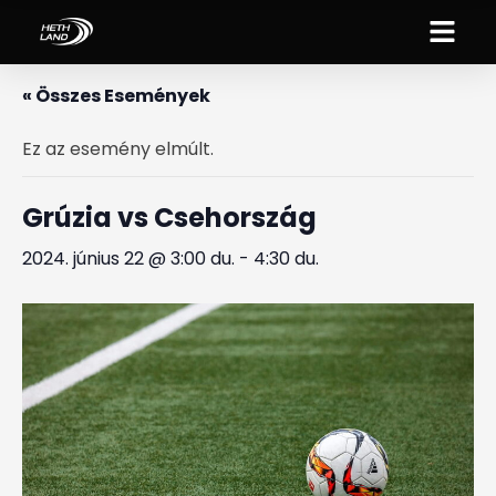
« Összes Események
Ez az esemény elmúlt.
Grúzia vs Csehország
2024. június 22 @ 3:00 du.
-
4:30 du.