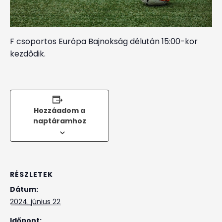
F csoportos Európa Bajnokság délután 15:00-kor
kezdődik.
Hozzáadom a
naptáramhoz
RÉSZLETEK
Dátum:
2024. június 22
Időpont: