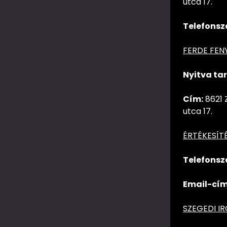
utca 17.
Telefonsz
FERDE FEN
Nyitva tar
Cím:
8621 
utca 17.
ÉRTÉKESÍT
Telefonsz
Email-cím
SZEGEDI I