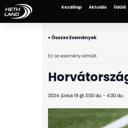
Kezdőlap
Aktuális
Üdülő
« Összes Események
Ez az esemény elmúlt.
Horvátország
2024. június 19 @ 3:00 du.
-
4:30 du.