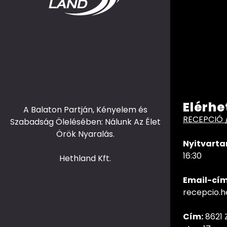
Elérhe
A Balaton Partján, Kényelem és
RECEPCIÓ 
Szabadság Ölelésében: Nálunk Az Élet
Örök Nyaralás.
Nyitvarta
16:30
Hethland Kft.
Email-cím
recepcio.
Cím:
8621 