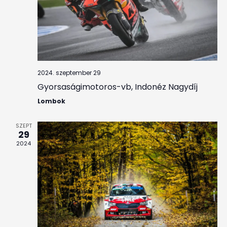
2024. szeptember 29
Gyorsaságimotoros-vb, Indonéz Nagydíj
Lombok
SZEPT
29
2024