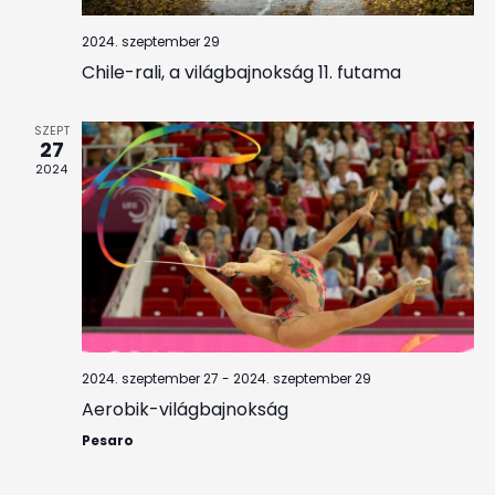
2024. szeptember 29
Chile-rali, a világbajnokság 11. futama
SZEPT
27
2024
2024. szeptember 27
-
2024. szeptember 29
Aerobik-világbajnokság
Pesaro