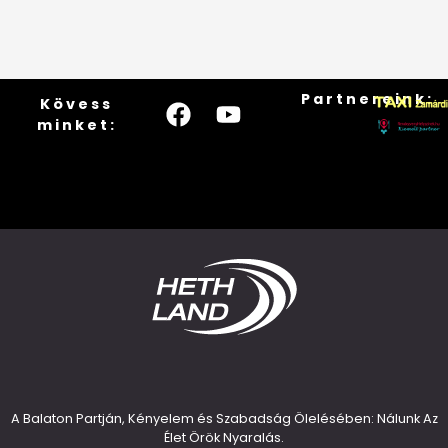
Partnereink:
Kövess
minket:
A Balaton Partján, Kényelem és Szabadság Ölelésében: Nálunk Az
Élet Örök Nyaralás.