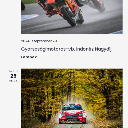
2024. szeptember 29
Gyorsaságimotoros-vb, Indonéz Nagydíj
Lombok
SZEPT
29
2024