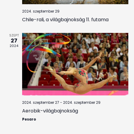
2024. szeptember 29
Chile-rali, a világbajnokság 11. futama
SZEPT
27
2024
2024. szeptember 27
-
2024. szeptember 29
Aerobik-világbajnokság
Pesaro