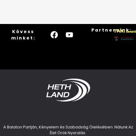
Partnereink:
Kövess
minket:
A Balaton Partján, Kényelem és Szabadság Ölelésében: Nálunk Az
Élet Örök Nyaralás.