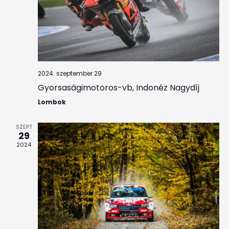
2024. szeptember 29
Gyorsaságimotoros-vb, Indonéz Nagydíj
Lombok
SZEPT
29
2024