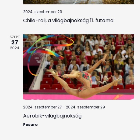
2024. szeptember 29
Chile-rali, a világbajnokság 11. futama
SZEPT
27
2024
2024. szeptember 27
-
2024. szeptember 29
Aerobik-világbajnokság
Pesaro