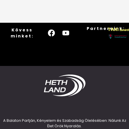
Partnereink:
Kövess
minket:
A Balaton Partján, Kényelem és Szabadság Ölelésében: Nálunk Az
Élet Örök Nyaralás.