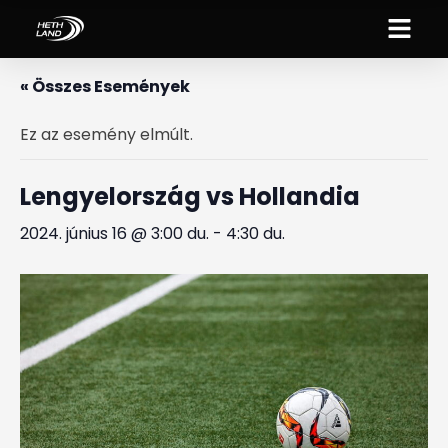
« Összes Események
Ez az esemény elmúlt.
Lengyelország vs Hollandia
2024. június 16 @ 3:00 du.
-
4:30 du.