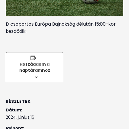
D csoportos Európa Bajnokság délután 15:00-kor
kezdődik.
Hozzáadom a
naptáramhoz
RÉSZLETEK
Dátum:
2024. június 16
Időpont: