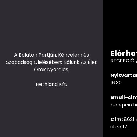
Elérhe
A Balaton Partján, Kényelem és
RECEPCIÓ 
Szabadság Ölelésében: Nálunk Az Élet
Örök Nyaralás.
Nyitvarta
16:30
Hethland Kft.
Email-cím
recepcio.
Cím:
8621 
utca 17.