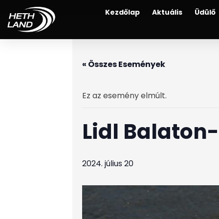
Kezdőlap
Aktuális
Üdülő
« Összes Események
Ez az esemény elmúlt.
Lidl Balaton
2024. július 20