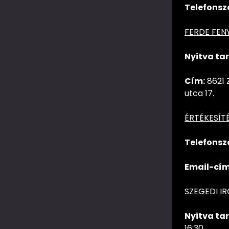
Telefonsz
FERDE FEN
Nyitva tar
Cím:
8621 
utca 17.
ÉRTÉKESÍT
Telefonsz
Email-cím
SZEGEDI I
Nyitva tar
16:30