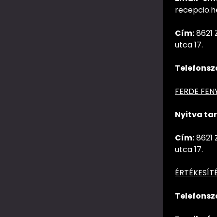
recepcio.
Cím:
8621 
utca 17.
Telefonsz
FERDE FEN
Nyitva tar
Cím:
8621 
utca 17.
ÉRTÉKESÍT
Telefonsz