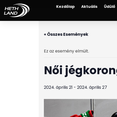
Kezdőlap
Aktuális
Üdülő
« Összes Események
Ez az esemény elmúlt.
Női jégkoron
2024. április 21
-
2024. április 27