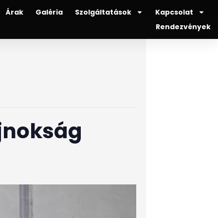
Árak
Galéria
Szolgáltatások
Kapcsolat
Rendezvények
ajnokság