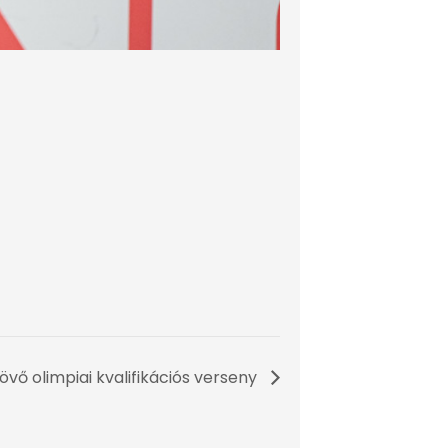
övő olimpiai kvalifikációs verseny