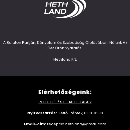
A Balaton Partján, Kényelem és Szabadság Ölelésében: Nálunk Az
Élet Örök Nyaralás.
Hethland Kft.
Elérhetőségeink:
RECEPCIÓ / SZOBAFOGLALÁS:
Nyitvartartás:
Hétfő-Péntek, 8:00-16:30
Email-cím:
recepcio.hethland@gmail.com