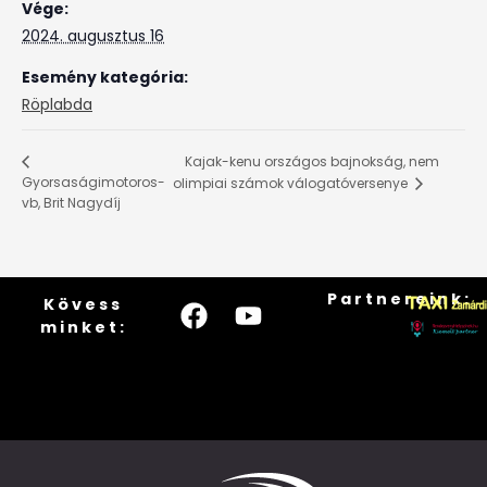
Vége:
2024. augusztus 16
Esemény kategória:
Röplabda
Kajak-kenu országos bajnokság, nem
Gyorsaságimotoros-
olimpiai számok válogatóversenye
vb, Brit Nagydíj
Partnereink:
Kövess
minket: