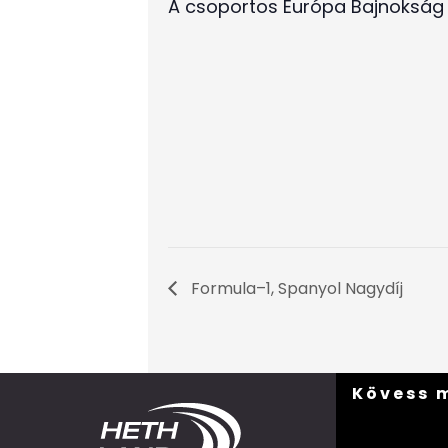
A csoportos Európa Bajnokság e
Formula–1, Spanyol Nagydíj
Kövess 