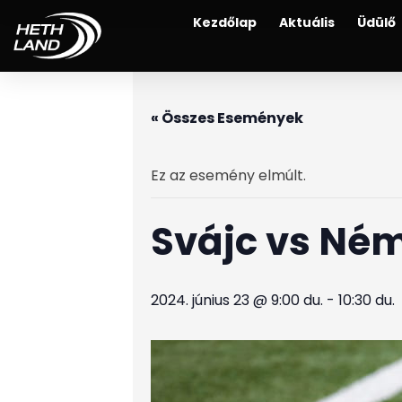
Kezdőlap
Aktuális
Üdülő
« Összes Események
Ez az esemény elmúlt.
Svájc vs Né
2024. június 23 @ 9:00 du.
-
10:30 du.