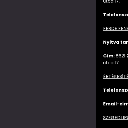
utca 17.
Telefonsz
FERDE FEN
Nyitva tar
Cím:
8621 
utca 17.
ÉRTÉKESÍT
Telefonsz
Email-cím
SZEGEDI I