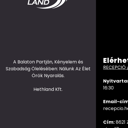
Elérhe
A Balaton Partján, Kényelem és
RECEPCIÓ 
Szabadság Ölelésében: Nálunk Az Élet
Örök Nyaralás.
Nyitvarta
16:30
Hethland Kft.
Email-cím
recepcio.
Cím:
8621 