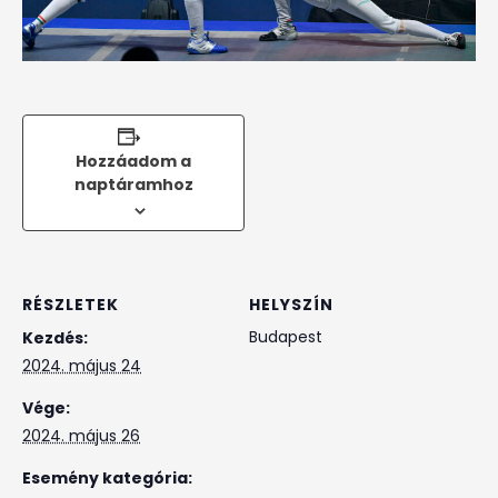
Hozzáadom a
naptáramhoz
RÉSZLETEK
HELYSZÍN
Budapest
Kezdés:
2024. május 24
Vége:
2024. május 26
Esemény kategória: