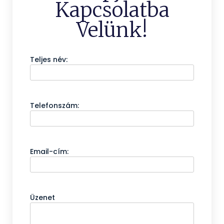
Kapcsolatba
Velünk!
Teljes név:
Telefonszám:
Email-cím:
Üzenet