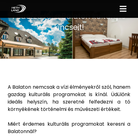
Fedezze fel a Balaton kulturális
kincseit!
A Balaton nemcsak a vízi élményekről szól, hanem
gazdag kulturális programokat is kínál. Üdülőnk
ideális helyszín, ha szeretné felfedezni a tó
környékének történelmi és művészeti értékeit.
Miért érdemes kulturális programokat keresni a
Balatonnál?