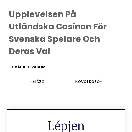
Upplevelsen På
Utländska Casinon För
Svenska Spelare Och
Deras Val
TOVÁBB OLVASOM
«Előző
Következő»
Lépjen