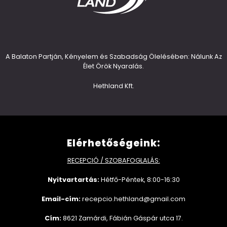
A Balaton Partján, Kényelem és Szabadság Ölelésében: Nálunk Az
Élet Örök Nyaralás.
Hethland Kft.
Elérhetőségeink:
RECEPCIÓ / SZOBAFOGLALÁS:
Nyitvartartás:
Hétfő-Péntek, 8:00-16:30
Email-cím:
recepcio.hethland@gmail.com
Cím:
8621 Zamárdi, Fábián Gáspár utca 17.