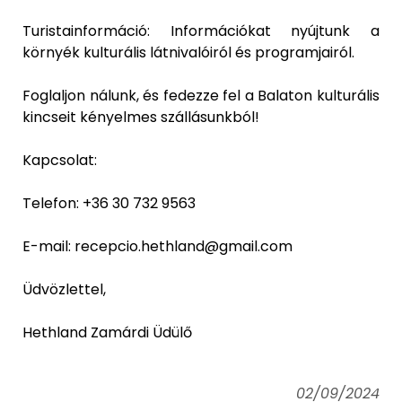
Turistainformáció: Információkat nyújtunk a
környék kulturális látnivalóiról és programjairól.
Foglaljon nálunk, és fedezze fel a Balaton kulturális
kincseit kényelmes szállásunkból!
Kapcsolat:
Telefon: +36 30 732 9563
E-mail: recepcio.hethland@gmail.com
Üdvözlettel,
Hethland Zamárdi Üdülő
02/09/2024