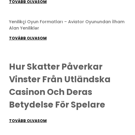
TOVÁBB OLVASOM
Yenilikçi Oyun Formatları – Aviator Oyunundan İlham
Alan Yeniliklər
TOVÁBB OLVASOM
Hur Skatter Påverkar
Vinster Från Utländska
Casinon Och Deras
Betydelse För Spelare
TOVÁBB OLVASOM