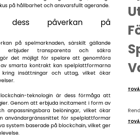
okus på hållbarhet och ansvarsfullt agerande.
U
och dess påverkan på
F
rkan på spelmarknaden, särskilt gällande
S
ing erbjuder transparenta och säkra
 gör det möjligt för spelare att genomföra
V
p av smarta kontrakt kan spelplattformarna
kring insättningar och uttag, vilket ökar
elser.
TOVÁ
ockchain-teknologin är dess förmåga att
ier. Genom att erbjuda incitament i form av
ch anpassningsbara belöningar, vilket ökar
Rend
kan användargränssnittet för spelplattformar
TOVÁ
va system baserade på blockchain, vilket ger
levelse.