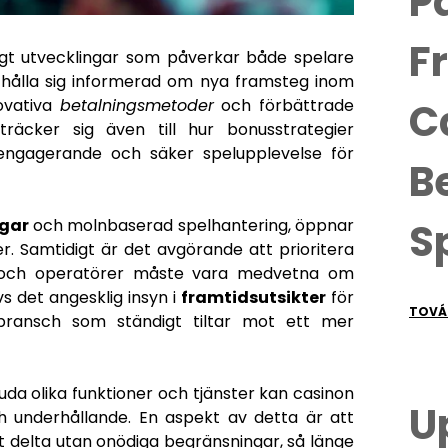
P
F
t utvecklingar som påverkar både spelare
t hålla sig informerad om nya framsteg inom
novativa
betalningsmetoder
och förbättrade
C
träcker sig även till hur bonusstrategier
ngagerande och säker spelupplevelse för
B
ngar
och molnbaserad spelhantering, öppnar
S
er. Samtidigt är det avgörande att prioritera
re och operatörer måste vara medvetna om
s det angesklig insyn i
framtidsutsikter
för
TOVÁ
bransch som ständigt tiltar mot ett mer
a olika funktioner och tjänster kan casinon
U
ch underhållande. En aspekt av detta är att
att delta utan onödiga begränsningar, så länge