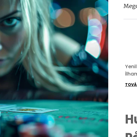
Mego
Yeni
İlham
TOVÁ
H