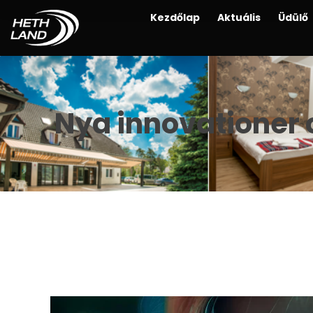
Kezdőlap
Aktuális
Üdülő
Nya innovationer 