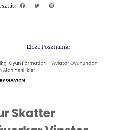
sztás:
Előző Posztjaink:
likçi Oyun Formatları – Aviator Oyunundan
 Alan Yeniliklər
BB OLVASOM
ur Skatter