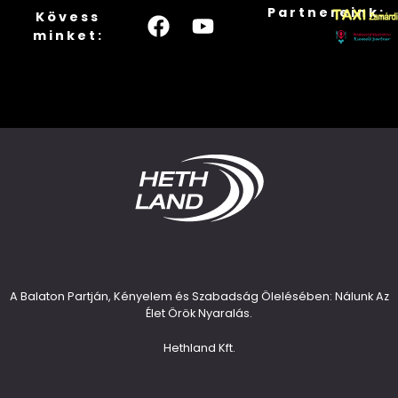
Partnereink:
Kövess
minket:
A Balaton Partján, Kényelem és Szabadság Ölelésében: Nálunk Az
Élet Örök Nyaralás.
Hethland Kft.