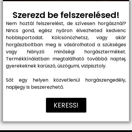
Szerezd be felszerelésed!
Nem hoztál felszerelést, de szívesen horgásznál?
Nincs gond, egész nyáron élvezheted kedvenc
hobbisportodat. Kölcsönözhetsz, vagy akár
horgászboltban meg is vásárolhatod a szükséges
vagy hiányzó minőségi horgászterméket.
Termékkínálatban megtalálható továbbá naptej,
gyerekeknek karúszó, úszógumi, vizipisztoly.
Sőt egy helyen közvetlenül horgászengedély,
napijegy is beszerezhető.
KERESS!