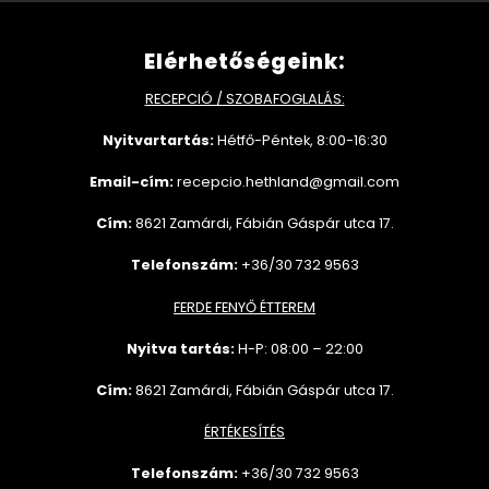
Elérhetőségeink:
RECEPCIÓ / SZOBAFOGLALÁS:
Nyitvartartás:
Hétfő-Péntek, 8:00-16:30
Email-cím:
recepcio.hethland@gmail.com
Cím:
8621 Zamárdi, Fábián Gáspár utca 17.
Telefonszám:
+36/30 732 9563
FERDE FENYŐ ÉTTEREM
Nyitva tartás:
H-P: 08:00 – 22:00
Cím:
8621 Zamárdi, Fábián Gáspár utca 17.
ÉRTÉKESÍTÉS
Telefonszám:
+36/30 732
9563