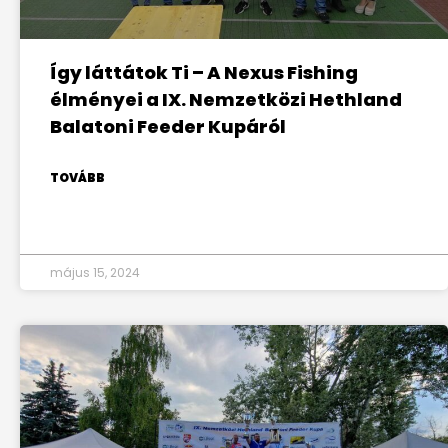
Így láttátok Ti – A Nexus Fishing
élményei a IX. Nemzetközi Hethland
Balatoni Feeder Kupáról
TOVÁBB
május 15, 2024