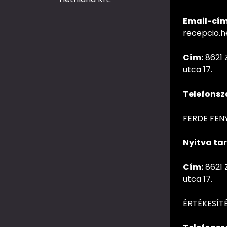
Email-cím
recepcio.
Cím:
8621 
utca 17.
Telefonsz
FERDE FEN
Nyitva tar
Cím:
8621 
utca 17.
ÉRTÉKESÍT