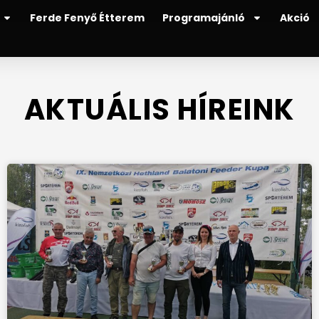
Ferde Fenyő Étterem
Programajánló
Akció
AKTUÁLIS HÍREINK