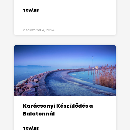
TOVÁBB
december 4, 2024
Karácsonyi Készülődés a
Balatonnál
TOVÁBB