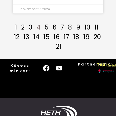
november 27, 2024
1
2
3
4
5
6
7
8
9
10
11
12
13
14
15
16
17
18
19
20
21
Partnereink:
Kövess
minket: