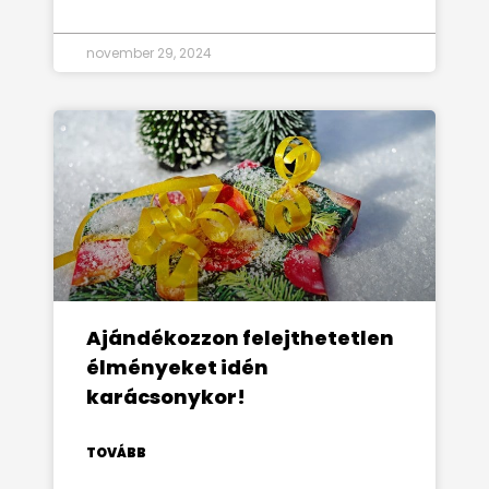
november 29, 2024
Ajándékozzon felejthetetlen
élményeket idén
karácsonykor!
TOVÁBB