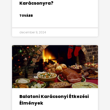
Karácsonyra?
TOVÁBB
december 9, 2024
Balatoni Karácsonyi Étkezési
Élmények