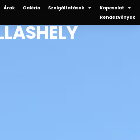
Árak
Galéria
Szolgáltatások
Kapcsolat
Rendezvények
LLÁSHELY