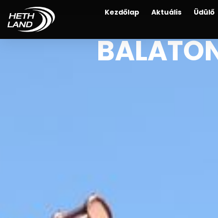
Kezdőlap
Aktuális
Üdülő
BALATON