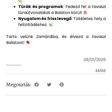
Túrák és programok
: Fedezd fel a tavaszi
túraútvonalakat a Balaton körül!
Nyugalom és friss levegő
: Tökéletes hely a
feltöltődéshez.
Tarts velünk Zamárdiba, és élvezd a tavaszi
Balatont!
08/01/2025
Máté
Megosztás: