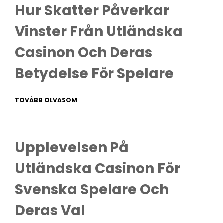
Hur Skatter Påverkar
Vinster Från Utländska
Casinon Och Deras
Betydelse För Spelare
TOVÁBB OLVASOM
Upplevelsen På
Utländska Casinon För
Svenska Spelare Och
Deras Val