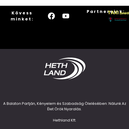
Partnereink:
Kövess
minket:
A Balaton Partján, Kényelem és Szabadság Ölelésében: Nálunk Az
Élet Örök Nyaralás.
Hethland Kft.