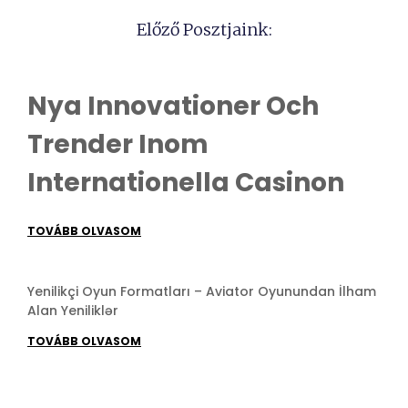
Előző Posztjaink:
Nya Innovationer Och
Trender Inom
Internationella Casinon
TOVÁBB OLVASOM
Yenilikçi Oyun Formatları – Aviator Oyunundan İlham
Alan Yeniliklər
TOVÁBB OLVASOM