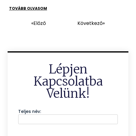
TOVÁBB OLVASOM
«Előző
Következő»
Lépjen
Kapcsolatba
Velünk!
Teljes név: