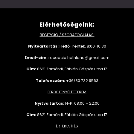
Elérhetőségeink:
RECEPCIÓ / SZOBAFOGLALÁS:
Nyitvartartás:
Hétfő-Péntek, 8:00-16:30
Email-cím:
recepcio.hethland@gmail.com
Cím:
8621 Zamárdi, Fábián Gáspár utca 17.
Telefonszám:
+36/30 732 9563
FERDE FENYŐ ÉTTEREM
Nyitva tartás:
H-P: 08:00 – 22:00
Cím:
8621 Zamárdi, Fábián Gáspár utca 17.
ÉRTÉKESÍTÉS