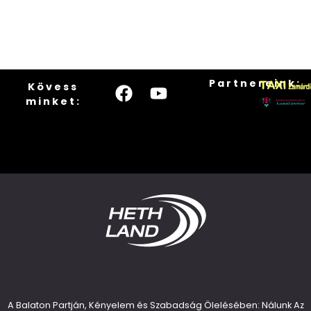
Partnereink:
Kövess
minket:
A Balaton Partján, Kényelem és Szabadság Ölelésében: Nálunk Az