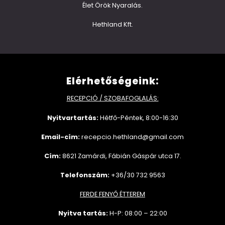
Élet Örök Nyaralás.
Hethland Kft.
Elérhetőségeink:
RECEPCIÓ / SZOBAFOGLALÁS:
Nyitvartartás:
Hétfő-Péntek, 8:00-16:30
Email-cím:
recepcio.hethland@gmail.com
Cím:
8621 Zamárdi, Fábián Gáspár utca 17.
Telefonszám:
+36/30 732 9563
FERDE FENYŐ ÉTTEREM
Nyitva tartás:
H-P: 08:00 – 22:00