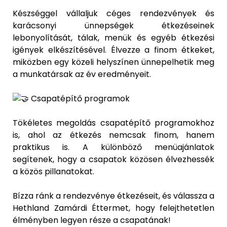
Készséggel vállaljuk céges rendezvények és
karácsonyi ünnepségek étkezéseinek
lebonyolítását, tálak, menük és egyéb étkezési
igények elkészítésével. Élvezze a finom étkeket,
miközben egy közeli helyszínen ünnepelhetik meg
a munkatársak az év eredményeit.
Csapatépítő programok
Tökéletes megoldás csapatépítő programokhoz
is, ahol az étkezés nemcsak finom, hanem
praktikus is. A különböző menüajánlatok
segítenek, hogy a csapatok közösen élvezhessék
a közös pillanatokat.
Bízza ránk a rendezvénye étkezéseit, és válassza a
Hethland Zamárdi Éttermet, hogy felejthetetlen
élményben legyen része a csapatának!