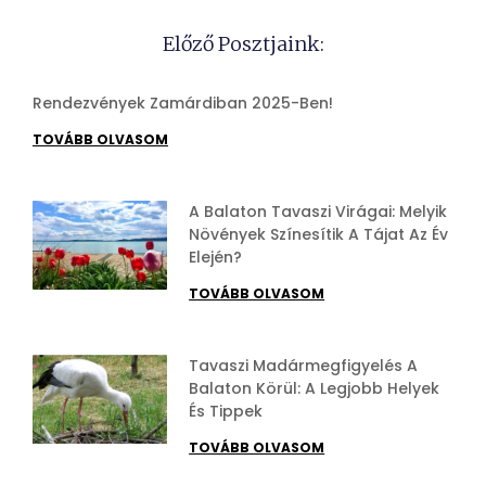
Előző Posztjaink:
Rendezvények Zamárdiban 2025-Ben!
TOVÁBB OLVASOM
A Balaton Tavaszi Virágai: Melyik
Növények Színesítik A Tájat Az Év
Elején?
TOVÁBB OLVASOM
Tavaszi Madármegfigyelés A
Balaton Körül: A Legjobb Helyek
És Tippek
TOVÁBB OLVASOM