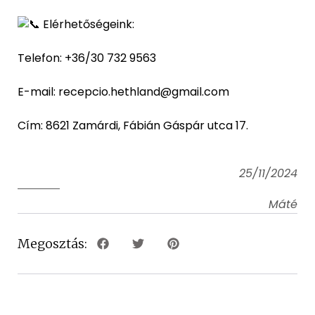
Elérhetőségeink:
Telefon: +36/30 732 9563
E-mail: recepcio.hethland@gmail.com
Cím: 8621 Zamárdi, Fábián Gáspár utca 17.
25/11/2024
Máté
Megosztás: