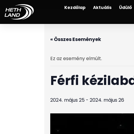
Kezdőlap
Aktuális
Üdülő
« Összes Események
Ez az esemény elmúlt.
Férfi kézila
2024. május 25
-
2024. május 26