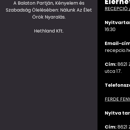
Elérhe
A Balaton Partján, Kényelem és
RECEPCIÓ 
Szabadság Ölelésében: Nálunk Az Élet
Örök Nyaralás.
Nyitvarta
16:30
Hethland Kft.
Email-cím
recepcio.
Cím:
8621 
utca 17.
Telefonsz
FERDE FEN
Nyitva tar
Cím:
8621 