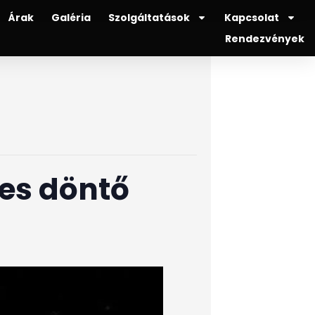
Árak
Galéria
Szolgáltatások
Kapcsolat
Rendezvények
yes döntő