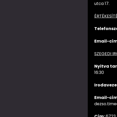
utca 17.
ÉRTÉKESÍT
Telefonsz
Email-cím
SZEGEDI I
Nyitva tar
16:30
Irodaveze
Email-cím
dezso.tim
Cím:
6723 