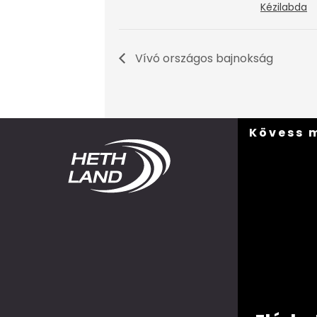
Kézilabda
Vívó országos bajnokság
Kövess 