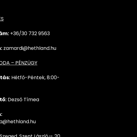
ÉS
ám:
+36/30 732
9563
:
zamardi@hethland.hu
RODA – PÉNZÜGY
tás:
Hétfő-Péntek, 8:00-
tő:
Dezső Tímea
:
ea@hethland.hu
Szeged, Szent László u. 20