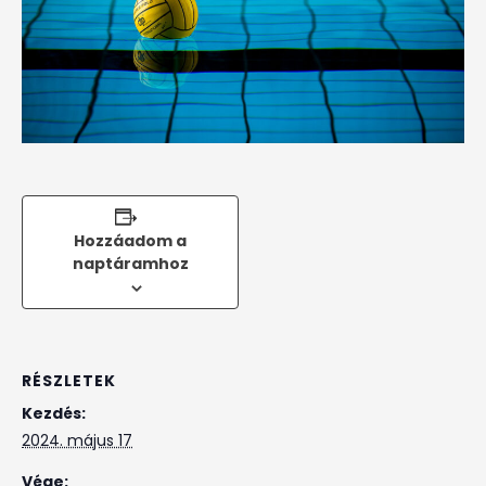
Hozzáadom a
naptáramhoz
RÉSZLETEK
Kezdés:
2024. május 17
Vége: