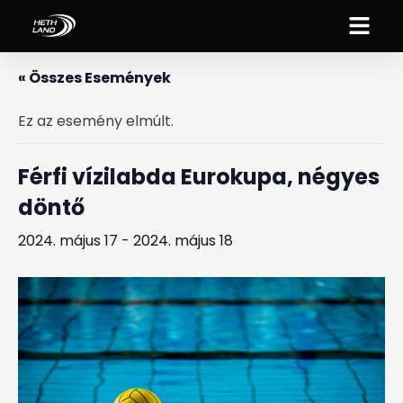
« Összes Események
Ez az esemény elmúlt.
Férfi vízilabda Eurokupa, négyes
döntő
2024. május 17
-
2024. május 18