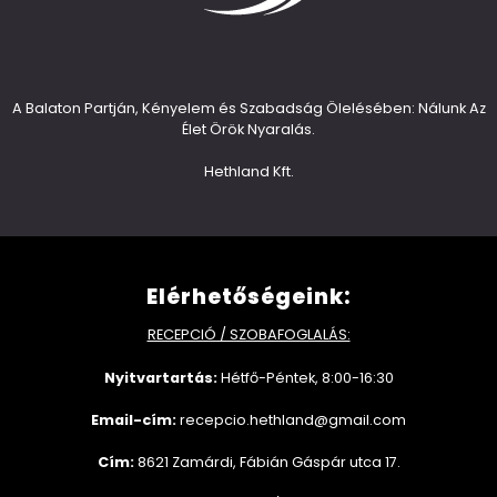
A Balaton Partján, Kényelem és Szabadság Ölelésében: Nálunk Az
Élet Örök Nyaralás.
Hethland Kft.
Elérhetőségeink:
RECEPCIÓ / SZOBAFOGLALÁS:
Nyitvartartás:
Hétfő-Péntek, 8:00-16:30
Email-cím:
recepcio.hethland@gmail.com
Cím:
8621 Zamárdi, Fábián Gáspár utca 17.