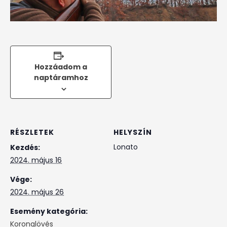
Hozzáadom a
naptáramhoz
RÉSZLETEK
HELYSZÍN
Lonato
Kezdés:
2024. május 16
Vége:
2024. május 26
Esemény kategória:
Koronglövés