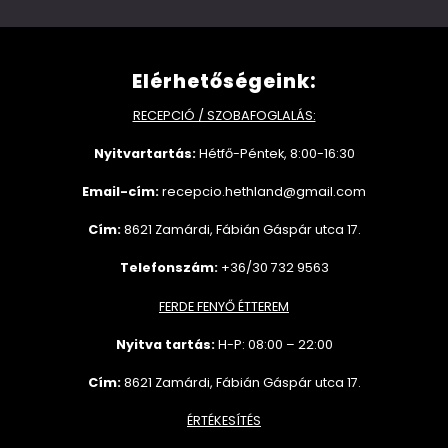
Elérhetőségeink:
RECEPCIÓ / SZOBAFOGLALÁS:
Nyitvartartás:
Hétfő-Péntek, 8:00-16:30
Email-cím:
recepcio.hethland@gmail.com
Cím:
8621 Zamárdi, Fábián Gáspár utca 17.
Telefonszám:
+36/30 732 9563
FERDE FENYŐ ÉTTEREM
Nyitva tartás:
H-P: 08:00 – 22:00
Cím:
8621 Zamárdi, Fábián Gáspár utca 17.
ÉRTÉKESÍTÉS