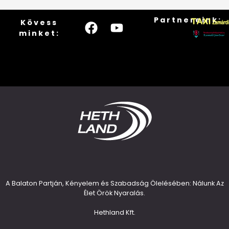
Partnereink:
Kövess
minket:
A Balaton Partján, Kényelem és Szabadság Ölelésében: Nálunk Az
Élet Örök Nyaralás.
Hethland Kft.