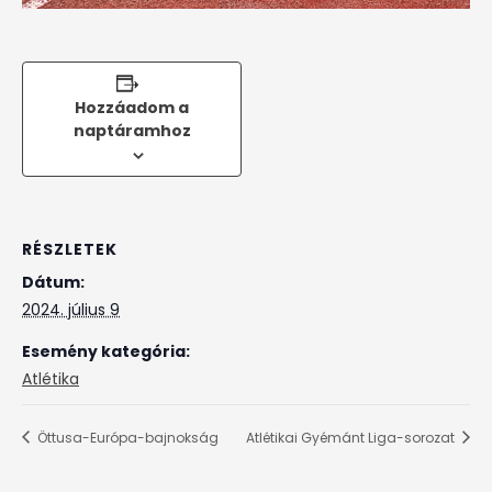
Hozzáadom a
naptáramhoz
RÉSZLETEK
Dátum:
2024. július 9
Esemény kategória:
Atlétika
Öttusa-Európa-bajnokság
Atlétikai Gyémánt Liga-sorozat