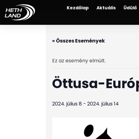
Kezdőlap
Aktuális
Üdülő
« Összes Események
Ez az esemény elmúlt.
Öttusa-Euró
2024. július 8
-
2024. július 14