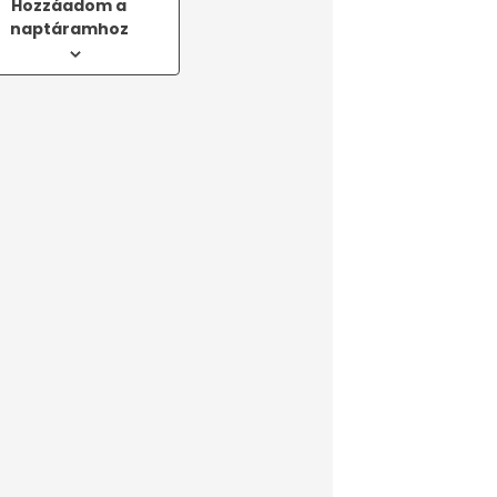
Hozzáadom a
naptáramhoz