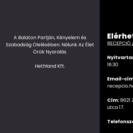
Elérhe
A Balaton Partján, Kényelem és
RECEPCIÓ 
Szabadság Ölelésében: Nálunk Az Élet
Örök Nyaralás.
Nyitvarta
16:30
Hethland Kft.
Email-cím
recepcio.
Cím:
8621 
utca 17.
Telefonsz