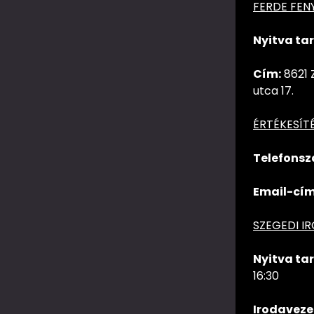
FERDE FEN
Nyitva tar
Cím:
8621 
utca 17.
ÉRTÉKESÍT
Telefonsz
Email-cím
SZEGEDI I
Nyitva tar
16:30
Irodaveze