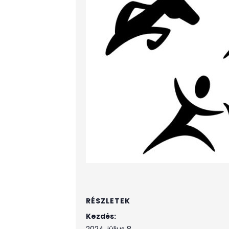
RÉSZLETEK
Kezdés: