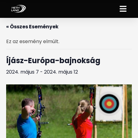
« Összes Események
Ez az esemény elmúlt.
Íjász-Európa-bajnokság
2024. május 7
-
2024. május 12