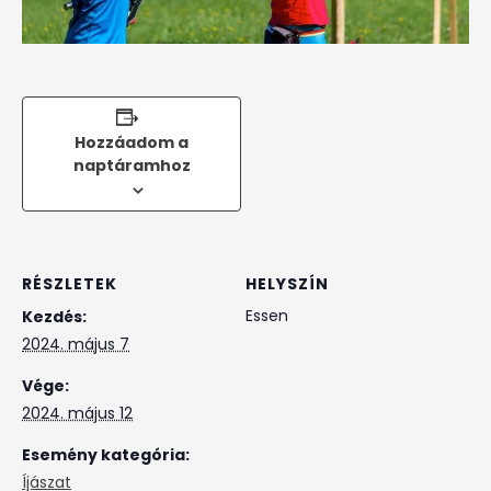
Hozzáadom a
naptáramhoz
RÉSZLETEK
HELYSZÍN
Essen
Kezdés:
2024. május 7
Vége:
2024. május 12
Esemény kategória:
Íjászat