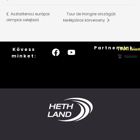
Tour de Hongrie országúti
Asztalitenisz európai
olimpiai selejtező
kerékpáros körverseny
Partnereink:
Kövess
minket: