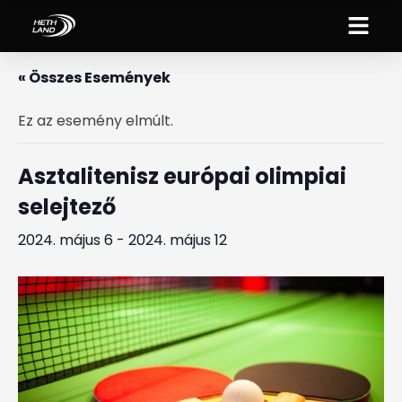
« Összes Események
Ez az esemény elmúlt.
Asztalitenisz európai olimpiai
selejtező
2024. május 6
-
2024. május 12