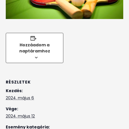
Hozzáadom a
naptáramhoz
RÉSZLETEK
Kezdés:
2024. május 6
Vége:
2024. május 12
Esemény kategória: