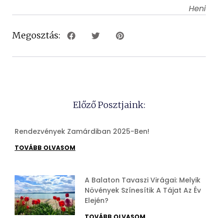
Heni
Megosztás:
Előző Posztjaink:
Rendezvények Zamárdiban 2025-Ben!
TOVÁBB OLVASOM
A Balaton Tavaszi Virágai: Melyik
Növények Színesítik A Tájat Az Év
Elején?
TOVÁBB OLVASOM