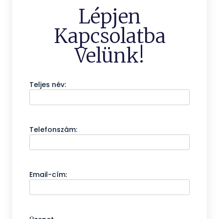
Lépjen
Kapcsolatba
Velünk!
Teljes név:
Telefonszám:
Email-cím: