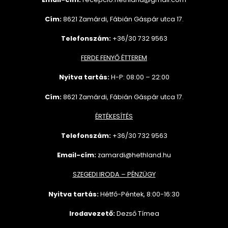
Cím:
8621 Zamárdi, Fábián Gáspár utca 17.
Telefonszám:
+36/30 732 9563
FERDE FENYŐ ÉTTEREM
Nyitva tartás:
H-P: 08:00 – 22:00
Cím:
8621 Zamárdi, Fábián Gáspár utca 17.
ÉRTÉKESÍTÉS
Telefonszám:
+36/30 732
9563
Email-cím:
zamardi@hethland.hu
SZEGEDI IRODA – PÉNZÜGY
Nyitva tartás:
Hétfő-Péntek, 8:00-16:30
Irodavezető:
Dezső Tímea