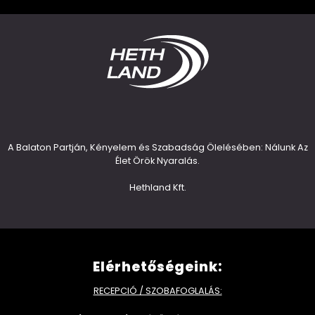
A Balaton Partján, Kényelem és Szabadság Ölelésében: Nálunk Az
Élet Örök Nyaralás.
Hethland Kft.
Elérhetőségeink:
RECEPCIÓ / SZOBAFOGLALÁS: