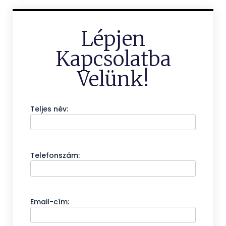
Lépjen
Kapcsolatba
Velünk!
Teljes név:
Telefonszám:
Email-cím: