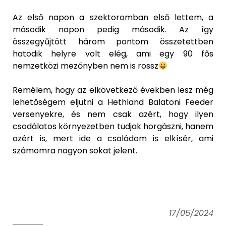
Az első napon a szektoromban első lettem, a
második napon pedig második. Az így
összegyűjtött három pontom összetettben
hatodik helyre volt elég, ami egy 90 fős
nemzetközi mezőnyben nem is rossz
Remélem, hogy az elkövetkező években lesz még
lehetőségem eljutni a Hethland Balatoni Feeder
versenyekre, és nem csak azért, hogy ilyen
csodálatos környezetben tudjak horgászni, hanem
azért is, mert ide a családom is elkísér, ami
számomra nagyon sokat jelent.
17/05/2024