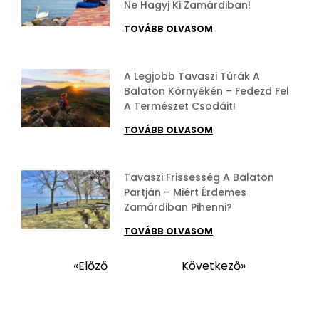
Ne Hagyj Ki Zamárdiban!
TOVÁBB OLVASOM
A Legjobb Tavaszi Túrák A
Balaton Környékén – Fedezd Fel
A Természet Csodáit!
TOVÁBB OLVASOM
Tavaszi Frissesség A Balaton
Partján – Miért Érdemes
Zamárdiban Pihenni?
TOVÁBB OLVASOM
«Előző
Következő»