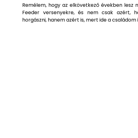
Remélem, hogy az elkövetkező években lesz m
Feeder versenyekre, és nem csak azért, ho
horgászni, hanem azért is, mert ide a családom 