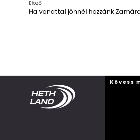
Előző
Ha vonattal jönnél hozzánk Zamárdiba
Kövess 