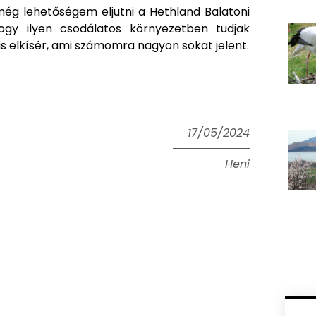
ég lehetőségem eljutni a Hethland Balatoni
gy ilyen csodálatos környezetben tudjak
is elkísér, ami számomra nagyon sokat jelent.
17/05/2024
Heni