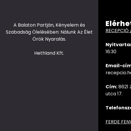
Elérhe
A Balaton Partján, Kényelem és
RECEPCIÓ 
Szabadság Ölelésében: Nálunk Az Élet
Örök Nyaralás.
Nyitvarta
16:30
Hethland Kft.
Email-cím
recepcio.
Cím:
8621 
utca 17.
Telefonsz
FERDE FEN