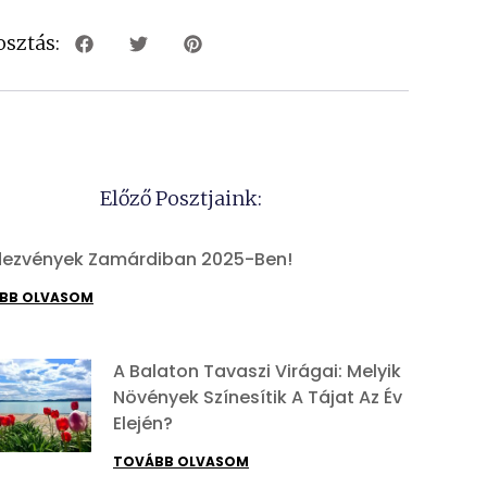
sztás:
Előző Posztjaink:
ezvények Zamárdiban 2025-Ben!
BB OLVASOM
A Balaton Tavaszi Virágai: Melyik
Növények Színesítik A Tájat Az Év
Elején?
TOVÁBB OLVASOM