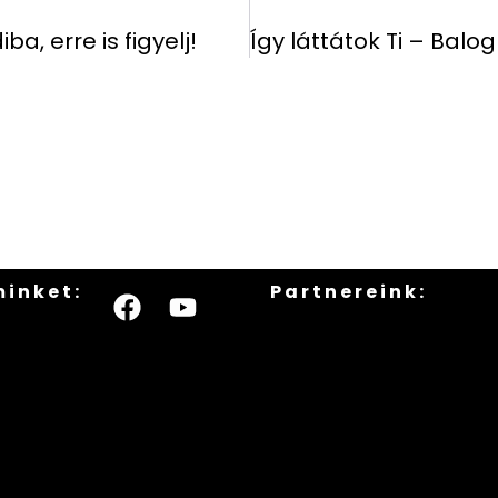
, erre is figyelj!
minket:
Partnereink: