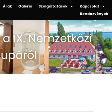
Árak
Galéria
Szolgáltatások
Kapcsolat
Rendezvények
i a IX. Nemzetközi
Kupáról