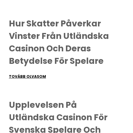
Hur Skatter Påverkar
Vinster Från Utländska
Casinon Och Deras
Betydelse För Spelare
TOVÁBB OLVASOM
Upplevelsen På
Utländska Casinon För
Svenska Spelare Och