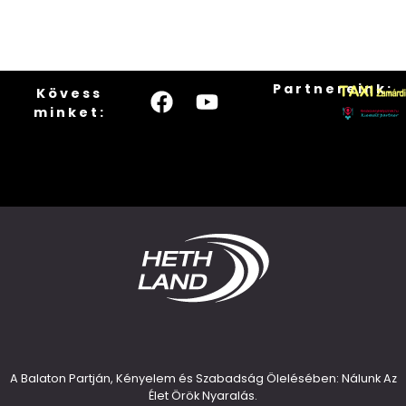
Partnereink:
Kövess
minket:
A Balaton Partján, Kényelem és Szabadság Ölelésében: Nálunk Az
Élet Örök Nyaralás.