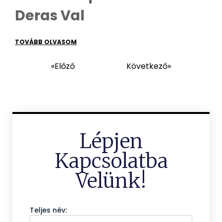
Deras Val
TOVÁBB OLVASOM
«Előző
Következő»
Lépjen
Kapcsolatba
Velünk!
Teljes név: