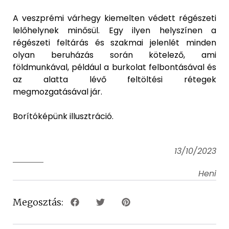
A veszprémi várhegy kiemelten védett régészeti
lelőhelynek minősül. Egy ilyen helyszínen a
régészeti feltárás és szakmai jelenlét minden
olyan beruházás során kötelező, ami
földmunkával, például a burkolat felbontásával és
az alatta lévő feltöltési rétegek
megmozgatásával jár.
Borítóképünk illusztráció.
13/10/2023
Heni
Megosztás: