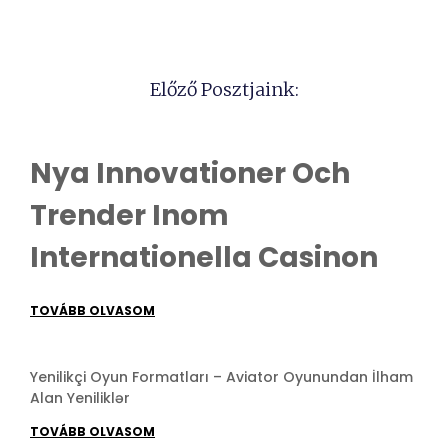
Előző Posztjaink:
Nya Innovationer Och
Trender Inom
Internationella Casinon
TOVÁBB OLVASOM
Yenilikçi Oyun Formatları – Aviator Oyunundan İlham
Alan Yeniliklər
TOVÁBB OLVASOM