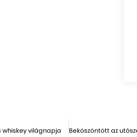
 whiskey világnapja