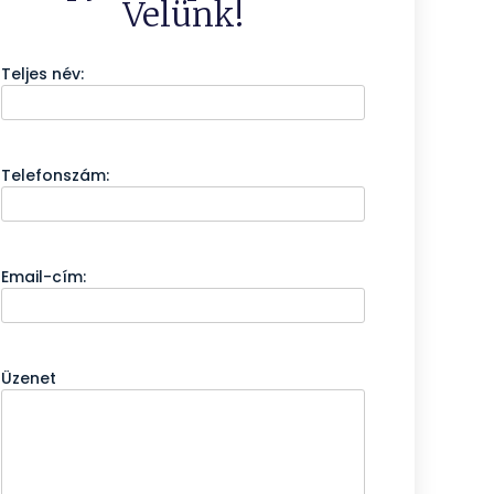
Velünk!
Teljes név:
Telefonszám:
Email-cím:
Üzenet