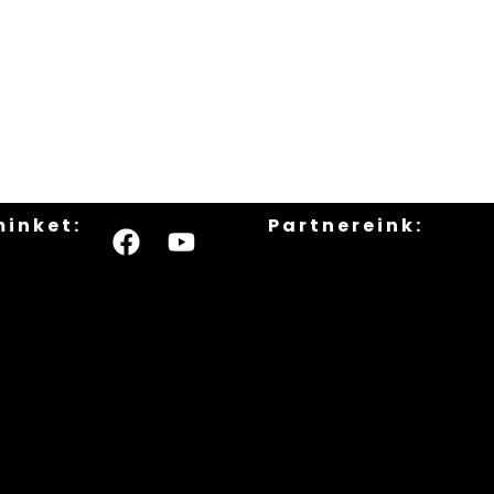
minket:
Partnereink: