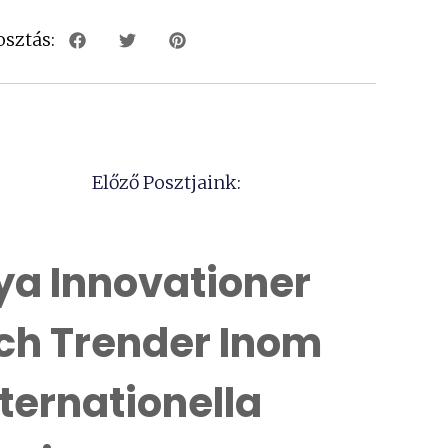
sztás:
Előző Posztjaink:
ya Innovationer
ch Trender Inom
nternationella