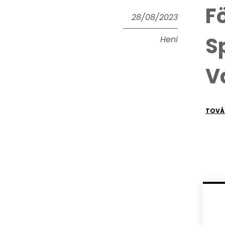
F
28/08/2023
S
Heni
V
TOVÁ